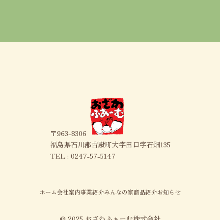
〒963-8306
福島県石川郡古殿町大字田口字石畑135
TEL : 0247-57-5147
ホーム
会社案内
事業紹介
みんなの家
商品紹介
お知らせ
© 2025 おざわふぁーむ株式会社